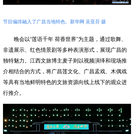
节目编排融入了广昌当地特色。新华网 吴亚芬 摄
晚会以“莲语千年 荷香世界”为主题，通过歌舞、
非遗展示、红色情景剧等多种表演形式，展现广昌的
独特魅力。江西文旅博主麦子则以视频演绎和现场推
介相结合的方式，将广昌莲文化、广昌孟戏、木偶戏
等具有当地鲜明特色的文旅资源向线上线下的观众进
行推介。