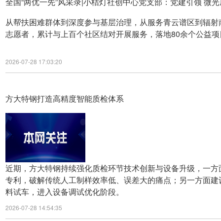
全国“两优一先”风采录|小桔灯社创中心党支部：党建引领 微
从帮扶困难群体到深度参与基层治理，从服务青云谱区到辐射南
志愿者，累计与上百个社区结对开展服务，落地80余个公益项
2026-07-28 17:03:20
方大特钢打造高精度智能质检体系
近期，方大特钢持续强化质检环节技术创新与设备升级，一方
专利，破解传统人工制样效率低、误差大的痛点；另一方面建
料试车，进入设备调试优化阶段。
2026-07-28 14:54:35