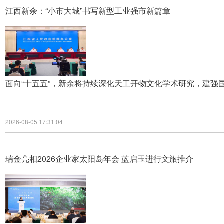
江西新余：“小市大城”书写新型工业强市新篇章
面向“十五五”，新余将持续深化天工开物文化学术研究，建强
2026-08-05 17:31:04
瑞金亮相2026企业家太阳岛年会 蓝启玉进行文旅推介