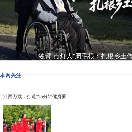
独臂“点灯人”周毛根：扎根乡土
本网关注
江西万载：打造“15分钟健身圈”